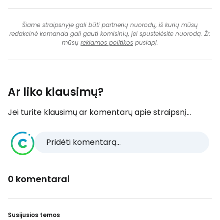
Šiame straipsnyje gali būti partnerių nuorodų, iš kurių mūsų
redakcinė komanda gali gauti komisinių, jei spustelėsite nuorodą. Žr.
mūsų
reklamos politikos
puslapį.
Ar liko klausimų?
Jei turite klausimų ar komentarų apie straipsnį...
Pridėti komentarą...
0 komentarai
Susijusios temos