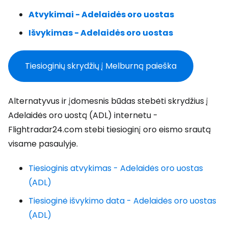
Atvykimai - Adelaidės oro uostas
Išvykimas - Adelaidės oro uostas
Tiesioginių skrydžių į Melburną paieška
Alternatyvus ir įdomesnis būdas stebėti skrydžius į
Adelaidės oro uostą (ADL) internetu -
Flightradar24.com stebi tiesioginį oro eismo srautą
visame pasaulyje.
Tiesioginis atvykimas - Adelaidės oro uostas
(ADL)
Tiesioginė išvykimo data - Adelaidės oro uostas
(ADL)