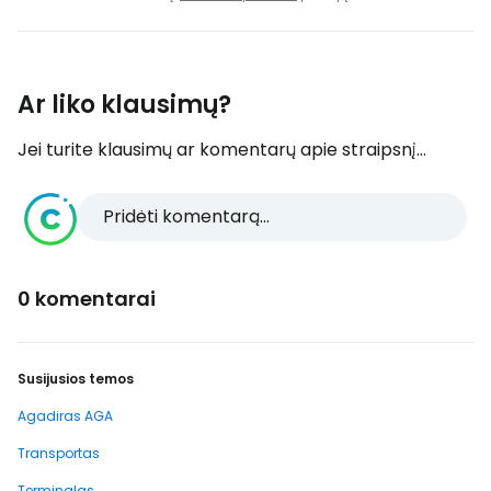
Ar liko klausimų?
Jei turite klausimų ar komentarų apie straipsnį...
Pridėti komentarą...
0 komentarai
Susijusios temos
Agadiras AGA
Transportas
Terminalas