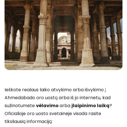
Ieškote realaus laiko atvykimo arba išvykimo į
Ahmedabado oro uostą arba iš jo internetu, kad
sužinotumėte
vėlavimo
arba
įlaipinimo laiką
?
Oficialioje oro uosto svetainėje visada rasite
tiksliausią informaciją: