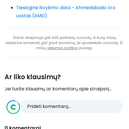
Tiesioginė išvykimo data - Ahmedabado oro
uostas (AMD)
Šiame straipsnyje gali būti partnerių nuorodų, iš kurių mūsų
redakcinė komanda gali gauti komisinių, jei spustelėsite nuorodą. Žr.
mūsų
reklamos politikos
puslapį.
Ar liko klausimų?
Jei turite klausimų ar komentarų apie straipsnį...
Pridėti komentarą...
0 komentarai