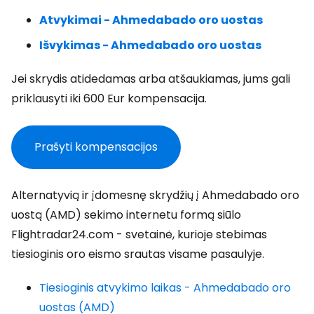
Atvykimai - Ahmedabado oro uostas
Išvykimas - Ahmedabado oro uostas
Jei skrydis atidedamas arba atšaukiamas, jums gali
priklausyti iki 600 Eur kompensacija.
Prašyti kompensacijos
Alternatyvią ir įdomesnę skrydžių į Ahmedabado oro
uostą (AMD) sekimo internetu formą siūlo
Flightradar24.com - svetainė, kurioje stebimas
tiesioginis oro eismo srautas visame pasaulyje.
Tiesioginis atvykimo laikas - Ahmedabado oro
uostas (AMD)