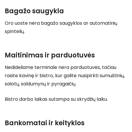
Bagažo saugykla
Oro uoste nėra bagažo saugyklos ar automatinių
spintelių.
Maitinimas ir parduotuvės
Nedideliame terminale nėra parduotuvės, tačiau
rasite kavinę ir bistro, kur galite nusipirkti sumuštinių,
salotų, saldumynų ir pyragaičių.
Bistro darbo laikas sutampa su skrydžių laiku.
Bankomatai ir keityklos