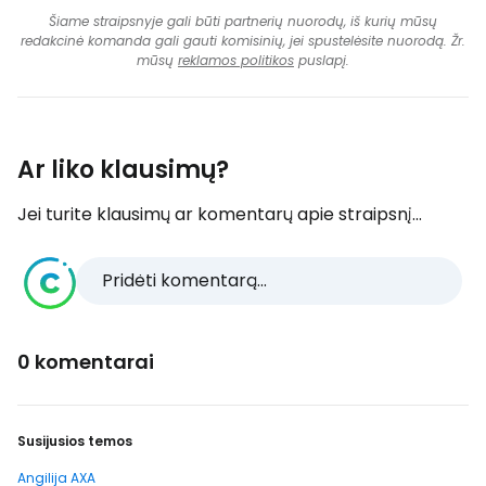
Šiame straipsnyje gali būti partnerių nuorodų, iš kurių mūsų
redakcinė komanda gali gauti komisinių, jei spustelėsite nuorodą. Žr.
mūsų
reklamos politikos
puslapį.
Ar liko klausimų?
Jei turite klausimų ar komentarų apie straipsnį...
Pridėti komentarą...
0 komentarai
Susijusios temos
Angilija AXA