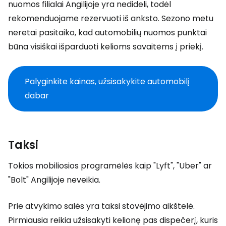
nuomos filialai Angilijoje yra nedideli, todėl
rekomenduojame rezervuoti iš anksto. Sezono metu
neretai pasitaiko, kad automobilių nuomos punktai
būna visiškai išparduoti kelioms savaitėms į priekį.
Palyginkite kainas, užsisakykite automobilį
dabar
Taksi
Tokios mobiliosios programėlės kaip "Lyft", "Uber" ar
"Bolt" Angilijoje neveikia.
Prie atvykimo salės yra taksi stovėjimo aikštelė.
Pirmiausia reikia užsisakyti kelionę pas dispečerį, kuris