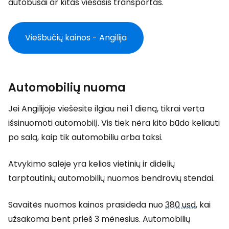
autobusai ar kitas viešasis transportas.
Viešbučių kainos - Angilija
Automobilių nuoma
Jei Angilijoje viešėsite ilgiau nei 1 dieną, tikrai verta
išsinuomoti automobilį. Vis tiek nėra kito būdo keliauti
po salą, kaip tik automobiliu arba taksi.
Atvykimo salėje yra kelios vietinių ir didelių
tarptautinių automobilių nuomos bendrovių stendai.
Savaitės nuomos kainos prasideda nuo
380 usd
, kai
užsakoma bent prieš 3 mėnesius. Automobilių