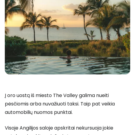
Į oro uostą iš miesto
The Valley
galima nueiti
pėsčiomis arba nuvažiuoti taksi. Taip pat veikia
automobilių nuomos punktai.
Visoje Angilijos saloje apskritai nekursuoja jokie