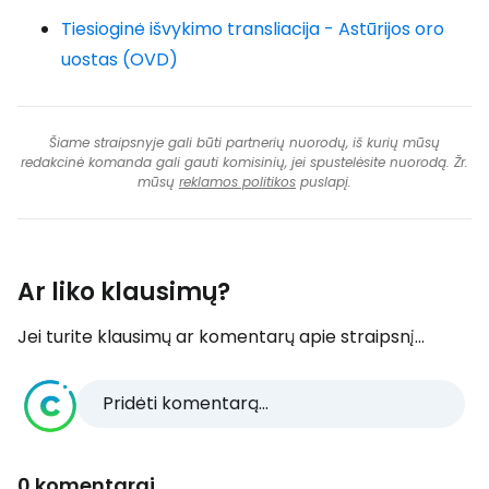
Tiesioginė išvykimo transliacija - Astūrijos oro
uostas (OVD)
Šiame straipsnyje gali būti partnerių nuorodų, iš kurių mūsų
redakcinė komanda gali gauti komisinių, jei spustelėsite nuorodą. Žr.
mūsų
reklamos politikos
puslapį.
Ar liko klausimų?
Jei turite klausimų ar komentarų apie straipsnį...
Pridėti komentarą...
0 komentarai