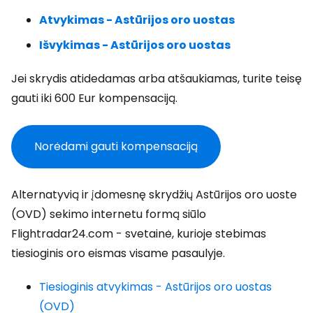
Atvykimas - Astūrijos oro uostas
Išvykimas - Astūrijos oro uostas
Jei skrydis atidedamas arba atšaukiamas, turite teisę
gauti iki 600 Eur kompensaciją.
Norėdami gauti kompensaciją
Alternatyvią ir įdomesnę skrydžių Astūrijos oro uoste
(OVD) sekimo internetu formą siūlo
Flightradar24.com - svetainė, kurioje stebimas
tiesioginis oro eismas visame pasaulyje.
Tiesioginis atvykimas - Astūrijos oro uostas
(OVD)