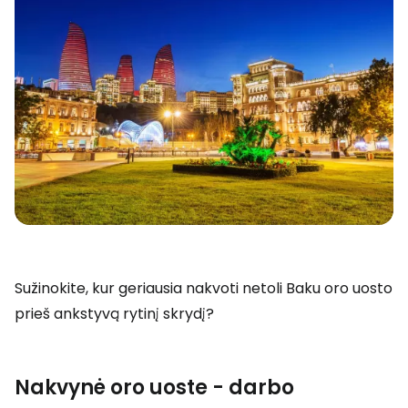
Sužinokite, kur geriausia nakvoti netoli Baku oro uosto
prieš ankstyvą rytinį skrydį?
Nakvynė oro uoste - darbo