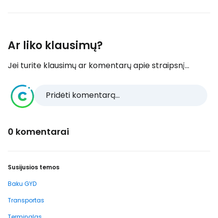
Ar liko klausimų?
Jei turite klausimų ar komentarų apie straipsnį...
Pridėti komentarą...
0 komentarai
Susijusios temos
Baku GYD
Transportas
Terminalas