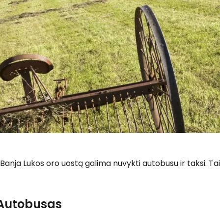
 Banja Lukos oro uostą galima nuvykti autobusu ir taksi. T
Autobusas