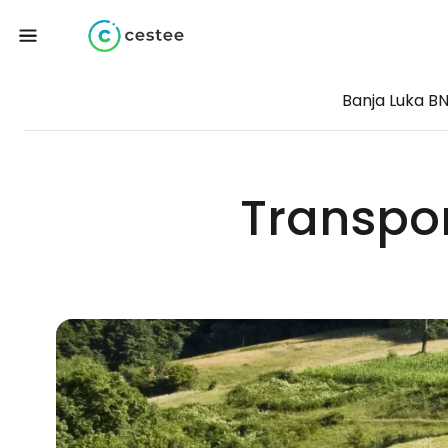
Banja Luka B
Transpor