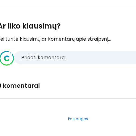
Ar liko klausimų?
ei turite klausimų ar komentarų apie straipsnį...
Pridėti komentarą...
0 komentarai
Paslaugos