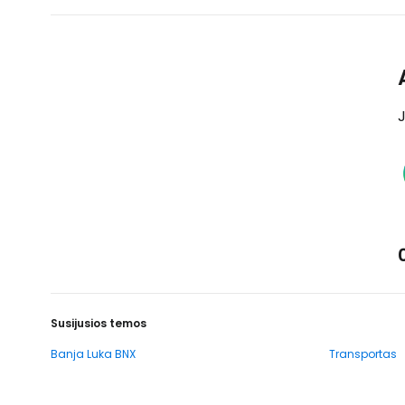
J
Susijusios temos
Banja Luka BNX
Transportas