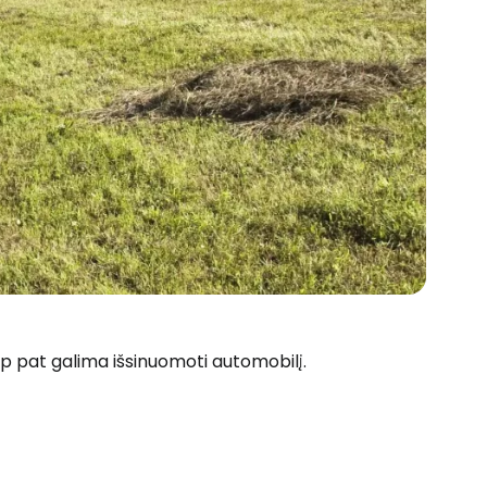
aip pat galima išsinuomoti automobilį.