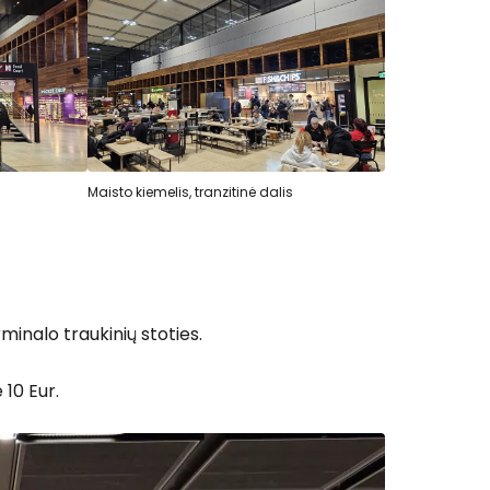
Maisto kiemelis, tranzitinė dalis
rminalo traukinių stoties.
10 Eur.