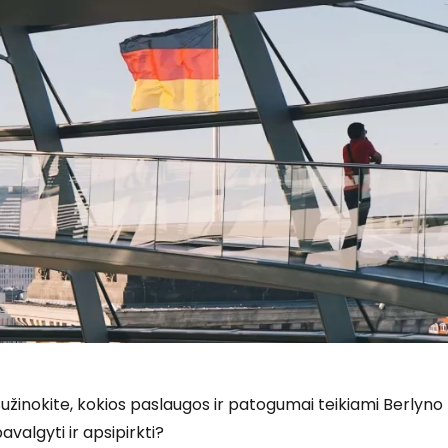
užinokite, kokios paslaugos ir patogumai teikiami Berlyn
avalgyti ir apsipirkti?