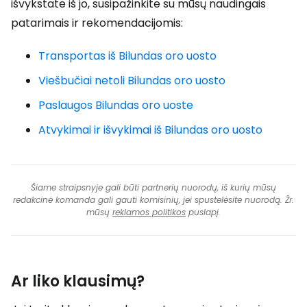
išvykstate iš jo, susipažinkite su mūsų naudingais
patarimais ir rekomendacijomis:
Transportas iš Bilundas oro uosto
Viešbučiai netoli Bilundas oro uosto
Paslaugos Bilundas oro uoste
Atvykimai ir išvykimai iš Bilundas oro uosto
Šiame straipsnyje gali būti partnerių nuorodų, iš kurių mūsų
redakcinė komanda gali gauti komisinių, jei spustelėsite nuorodą. Žr.
mūsų
reklamos politikos
puslapį.
Ar liko klausimų?