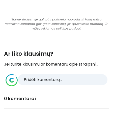
Šiame straipsnyje gali būti partnerių nuorodų, iš kurių mūsų
redakcinė komanda gali gauti komisinių, jei spustelėsite nuorodą. Žr.
mūsų
reklamos politikos
puslapį.
Ar liko klausimų?
Jei turite klausimų ar komentarų apie straipsnį...
Pridėti komentarą...
0 komentarai