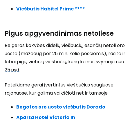
Viešbutis Habitel Prime ****
Pigus apgyvendinimas netoliese
Be geros kokybės didelių viešbučių, esančių netoli oro
uosto (maždaug per 25 min. kelio pėsčiomis), rasite ir
labai pigių vietinių viešbučių, kurių kainos svyruoja nuo
25 usd
.
Pateikiame gerai įvertintus viešbučius saugiuose
rajonuose, kur galima vaikščioti net ir tamsoje.
Bogotos oro uosto viešbutis Dorado
Aparta Hotel Victoria In