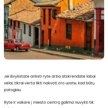
Jei išvykstate anksti ryte arba atskrendate labai
vėlai, tikrai verta likti nakvoti oro uoste, kad būtų
patogiau.
Ryte ir vakare į miesto centrą galima nuvykti tik