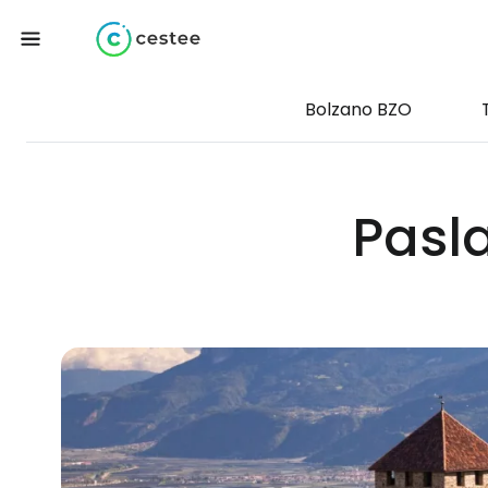
Bolzano BZO
Pasl