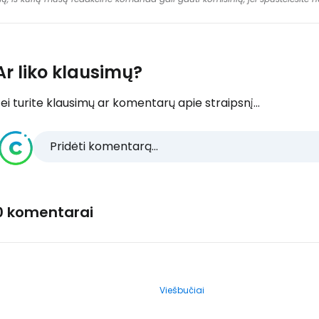
Ar liko klausimų?
ei turite klausimų ar komentarų apie straipsnį...
Pridėti komentarą...
0 komentarai
Viešbučiai