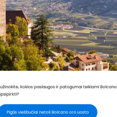
užinokite, kokios paslaugos ir patogumai teikiami Bolcano 
psipirkti?
Pigūs viešbučiai netoli Bolcano oro uosto