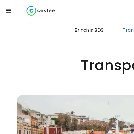
Brindisis BDS
Tran
Transpo