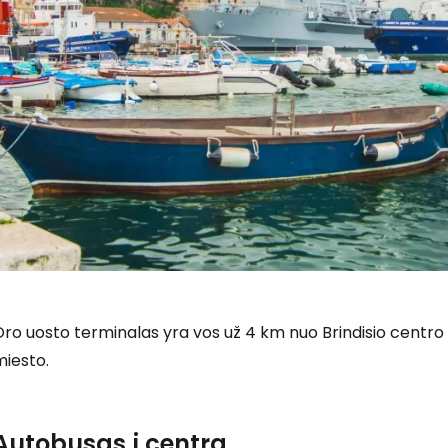
ro uosto terminalas yra vos už 4 km nuo Brindisio centro
miesto.
Autobusas į centrą