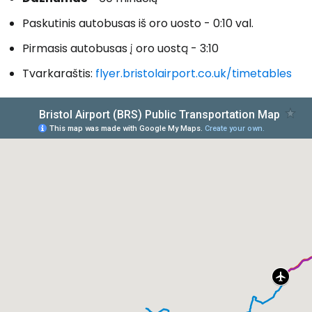
Paskutinis autobusas iš oro uosto - 0:10 val.
Pirmasis autobusas į oro uostą - 3:10
Tvarkaraštis:
flyer.bristolairport.co.uk/timetables