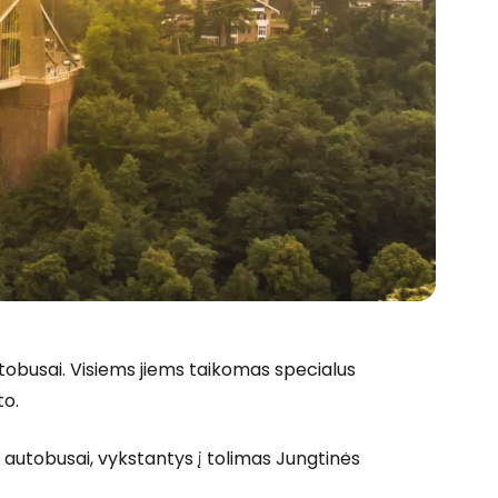
autobusai. Visiems jiems taikomas specialus
to.
" autobusai, vykstantys į tolimas Jungtinės