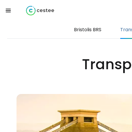
Bristolis BRS
Tran
Transpo