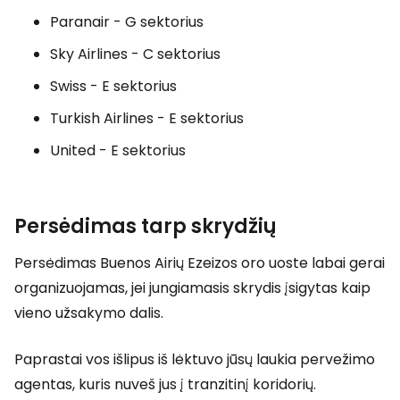
Paranair - G sektorius
Sky Airlines - C sektorius
Swiss - E sektorius
Turkish Airlines - E sektorius
United - E sektorius
Persėdimas tarp skrydžių
Persėdimas Buenos Airių Ezeizos oro uoste labai gerai
organizuojamas, jei jungiamasis skrydis įsigytas kaip
vieno užsakymo dalis.
Paprastai vos išlipus iš lėktuvo jūsų laukia pervežimo
agentas, kuris nuveš jus į tranzitinį koridorių.