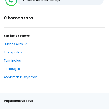
0 komentarai
Susijusios temos
Buenos Airės EZE
Transportas
Terminalas
Paslaugos
Atvykimas ir išvykimas
Populiarūs vadovai