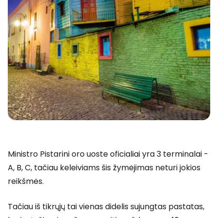
Ministro Pistarini oro uoste oficialiai yra 3 terminalai -
A, B, C, tačiau keleiviams šis žymėjimas neturi jokios
reikšmės.
Tačiau iš tikrųjų tai vienas didelis sujungtas pastatas,