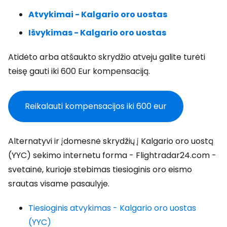
Atvykimai - Kalgario oro uostas
Išvykimas - Kalgario oro uostas
Atidėto arba atšaukto skrydžio atveju galite turėti
teisę gauti iki 600 Eur kompensaciją.
Reikalauti kompensacijos iki 600 eur
Alternatyvi ir įdomesnė skrydžių į Kalgario oro uostą
(YYC) sekimo internetu forma - Flightradar24.com -
svetainė, kurioje stebimas tiesioginis oro eismo
srautas visame pasaulyje.
Tiesioginis atvykimas - Kalgario oro uostas
(YYC)