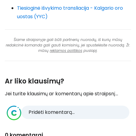
Tiesioginė išvykimo transliacija - Kalgario oro
uostas (YYC)
Šiame straipsnyje gali būti partnerių nuorodų, iš kurių mūsų
redakcinė komanda gali gauti komisinių, jei spustelėsite nuorodą. Žr.
mūsų
reklamos politikos
puslapį.
Ar liko klausimų?
Jei turite klausimų ar komentarų apie straipsnį...
Pridėti komentarą...
0 komentarai