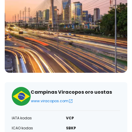
Campinas Viracopos oro uostas
www.viracopos.com
IATA kodas
VCP
ICAO kodas
SBKP