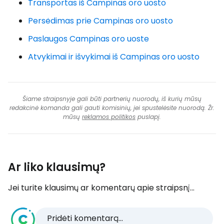
Transportas iš Campinas oro uosto
Persėdimas prie Campinas oro uosto
Paslaugos Campinas oro uoste
Atvykimai ir išvykimai iš Campinas oro uosto
Šiame straipsnyje gali būti partnerių nuorodų, iš kurių mūsų
redakcinė komanda gali gauti komisinių, jei spustelėsite nuorodą. Žr.
mūsų
reklamos politikos
puslapį.
Ar liko klausimų?
Jei turite klausimų ar komentarų apie straipsnį...
Pridėti komentarą...