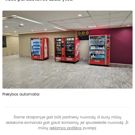
Prekybos automatai
Šiame straipsnyje gali būti partnerių nuorodų, iš kurių mūsų
redakcinė komanda gali gauti komisinių, jei spustelėsite nuorodą. Žr.
mūsų
reklamos politikos
puslapį.