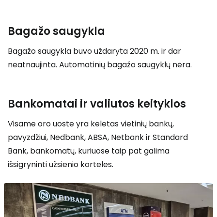
Bagažo saugykla
Bagažo saugykla buvo uždaryta 2020 m. ir dar
neatnaujinta. Automatinių bagažo saugyklų nėra.
Bankomatai ir valiutos keityklos
Visame oro uoste yra keletas vietinių bankų,
pavyzdžiui, Nedbank, ABSA, Netbank ir Standard
Bank, bankomatų, kuriuose taip pat galima
išsigryninti užsienio korteles.