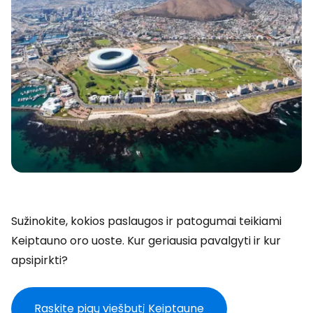
Sužinokite, kokios paslaugos ir patogumai teikiami
Keiptauno oro uoste. Kur geriausia pavalgyti ir kur
apsipirkti?
Raskite pigų viešbutį Keiptaune