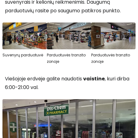
suvenyrais ir kelionių reikmenimis. Daugumą
parduotuvių rasite po saugumo patikros punkto.
Suvenyrų parduotuvė
Parduotuvės tranzito
Parduotuvės tranzito
zonoje
zonoje
Viešojoje erdvėje galite naudotis
vaistine
, kuri dirba
6:00-21:00 val.