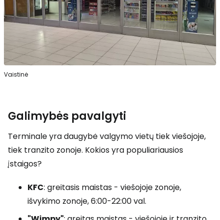
Vaistinė
Galimybės pavalgyti
Terminale yra daugybė valgymo vietų tiek viešojoje,
tiek tranzito zonoje. Kokios yra populiariausios
įstaigos?
KFC
: greitasis maistas - viešojoje zonoje,
išvykimo zonoje, 6:00-22:00 val.
"Wimpy"
: greitas maistas - viešojoje ir tranzito