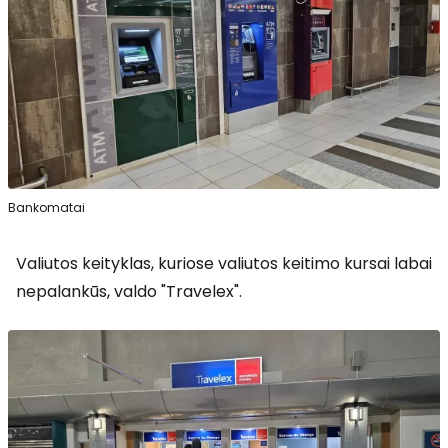
Bankomatai
Valiutos keityklas, kuriose valiutos keitimo kursai labai
nepalankūs, valdo "Travelex".