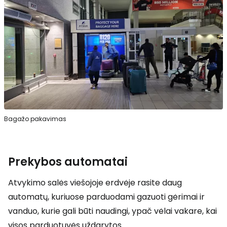
Bagažo pakavimas
Prekybos automatai
Atvykimo salės viešojoje erdvėje rasite daug
automatų, kuriuose parduodami gazuoti gėrimai ir
vanduo, kurie gali būti naudingi, ypač vėlai vakare, kai
visos parduotuvės uždarytos.