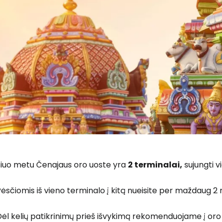
Šiuo metu Čenajaus oro uoste yra
2 terminalai,
sujungti vi
ėsčiomis iš vieno terminalo į kitą nueisite per maždaug 2 mi
ėl kelių patikrinimų prieš išvykimą rekomenduojame į oro