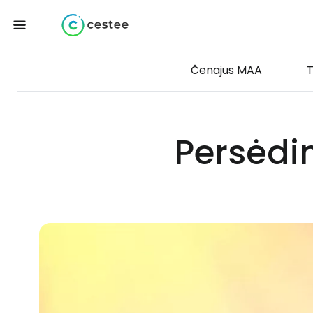
Čenajus MAA
T
Persėdi