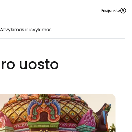
Prisijunkite
Atvykimas ir išvykimas
ro uosto