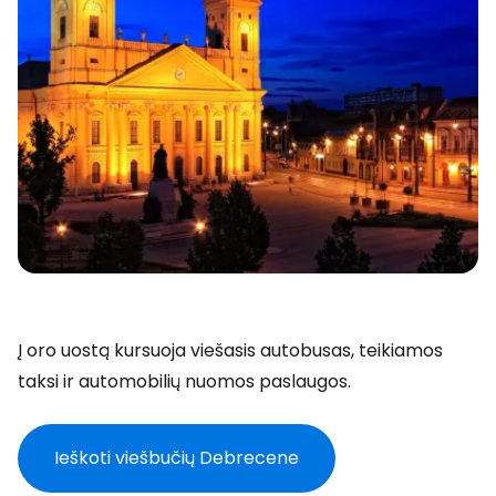
Į oro uostą kursuoja viešasis autobusas, teikiamos
taksi ir automobilių nuomos paslaugos.
Ieškoti viešbučių Debrecene