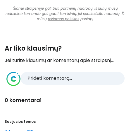
Šiame straipsnyje gali būti partnerių nuorodų, iš kurių mūsų
redakcinė komanda gali gauti komisinių, jei spustelėsite nuorodą. Žr.
mūsų
reklamos politikos
puslapį.
Ar liko klausimų?
Jei turite klausimų ar komentarų apie straipsnį...
Pridėti komentarą...
0 komentarai
Susijusios temos