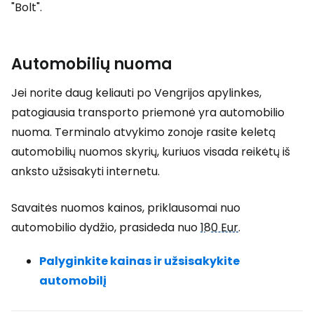
"Bolt".
Automobilių nuoma
Jei norite daug keliauti po Vengrijos apylinkes,
patogiausia transporto priemonė yra automobilio
nuoma. Terminalo atvykimo zonoje rasite keletą
automobilių nuomos skyrių, kuriuos visada reikėtų iš
anksto užsisakyti internetu.
Savaitės nuomos kainos, priklausomai nuo
automobilio dydžio, prasideda nuo
180 Eur
.
Palyginkite kainas ir užsisakykite
automobilį