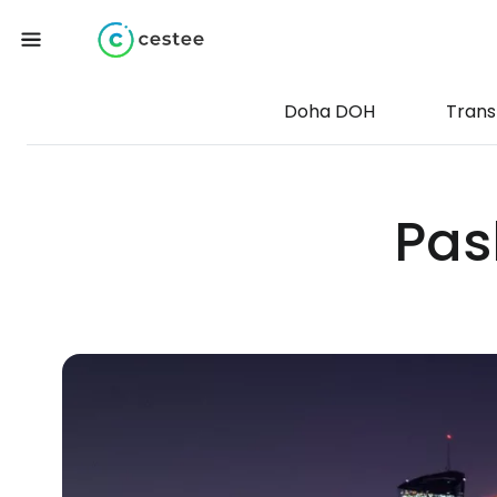
Doha DOH
Trans
Pas