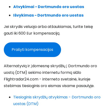
Atvykimai - Dortmundo oro uostas
Išvykimas - Dortmundo oro uostas
Jei skrydis vėluoja arba atšaukiamas, turite teisę
gauti iki 600 Eur kompensaciją.
Prašyti kompensacijos
Alternatyvią ir įdomesnę skrydžių į Dortmundo oro
uostą (DTM) sekimo internetu formą siūlo
Flightradar24.com - interneto svetainė, kurioje
stebimas tiesioginis oro eismas visame pasaulyje.
Tiesioginis skrydžių atvykimas - Dortmundo oro
uostas (DTM)