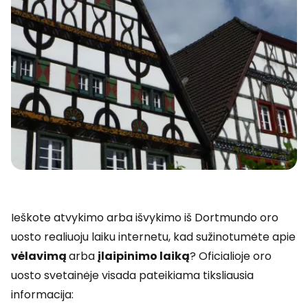
Ieškote atvykimo arba išvykimo iš Dortmundo oro
uosto realiuoju laiku internetu, kad sužinotumėte apie
vėlavimą
arba
įlaipinimo laiką
? Oficialioje oro
uosto svetainėje visada pateikiama tiksliausia
informacija: