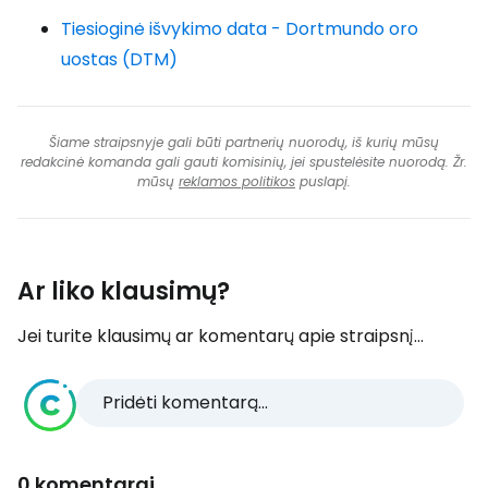
Tiesioginė išvykimo data - Dortmundo oro
uostas (DTM)
Šiame straipsnyje gali būti partnerių nuorodų, iš kurių mūsų
redakcinė komanda gali gauti komisinių, jei spustelėsite nuorodą. Žr.
mūsų
reklamos politikos
puslapį.
Ar liko klausimų?
Jei turite klausimų ar komentarų apie straipsnį...
Pridėti komentarą...
0 komentarai