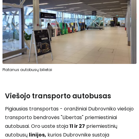
Platanus autobusų bilietai
Viešojo transporto autobusas
Pigiausias transportas - oranžiniai Dubrovniko viešojo
transporto bendrovės "Libertas" priemiestiniai
autobusai. Oro uoste stoja
11 ir 27
priemiestinių
autobusų
linijos,
kurios Dubrovnike sustoja