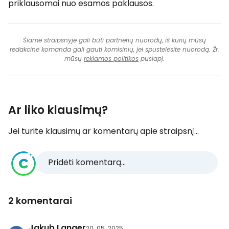
priklausomai nuo esamos paklausos.
Šiame straipsnyje gali būti partnerių nuorodų, iš kurių mūsų
redakcinė komanda gali gauti komisinių, jei spustelėsite nuorodą. Žr.
mūsų
reklamos politikos
puslapį.
Ar liko klausimų?
Jei turite klausimų ar komentarų apie straipsnį...
Pridėti komentarą...
2 komentarai
Jakub Langer
20. 05. 2025