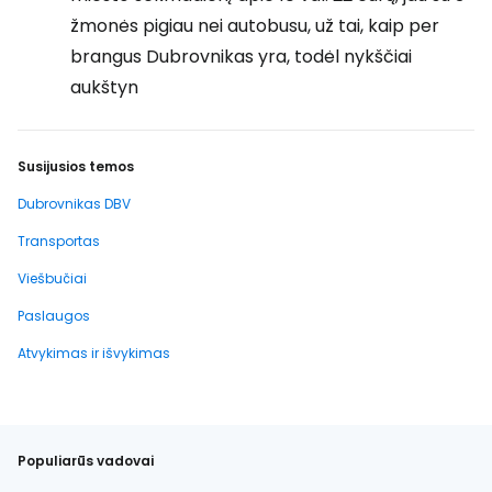
žmonės pigiau nei autobusu, už tai, kaip per
brangus Dubrovnikas yra, todėl nykščiai
aukštyn
Susijusios temos
Dubrovnikas DBV
Transportas
Viešbučiai
Paslaugos
Atvykimas ir išvykimas
Populiarūs vadovai