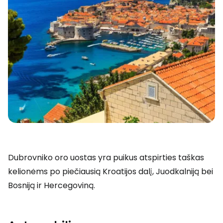
Dubrovniko oro uostas yra puikus atspirties taškas
kelionėms po piečiausią Kroatijos dalį, Juodkalniją bei
Bosniją ir Hercegoviną.