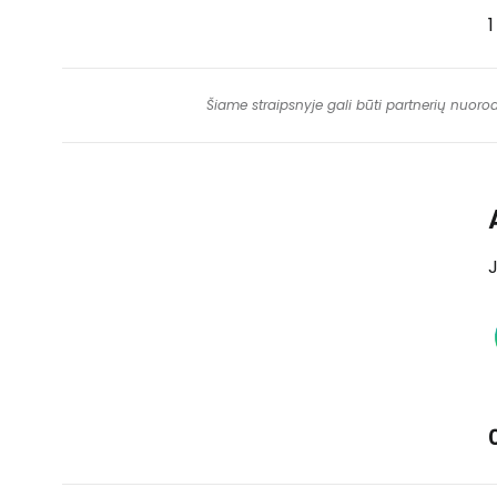
Šiame straipsnyje gali būti partnerių nuoro
J