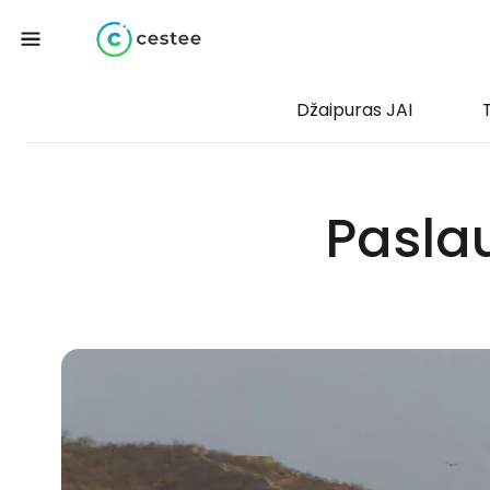
Džaipuras JAI
Pasla