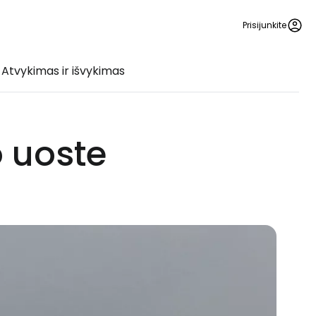
Prisijunkite
Atvykimas ir išvykimas
 uoste