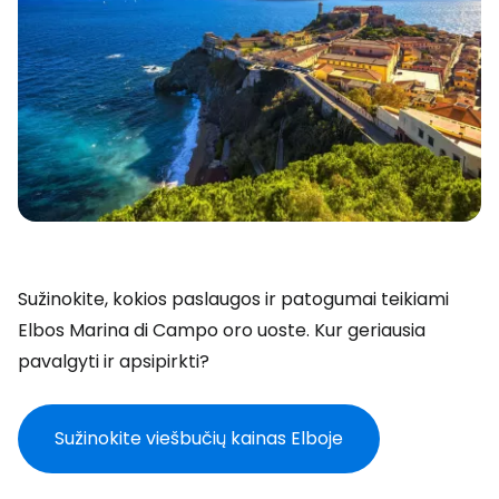
Sužinokite, kokios paslaugos ir patogumai teikiami
Elbos Marina di Campo oro uoste. Kur geriausia
pavalgyti ir apsipirkti?
Sužinokite viešbučių kainas Elboje