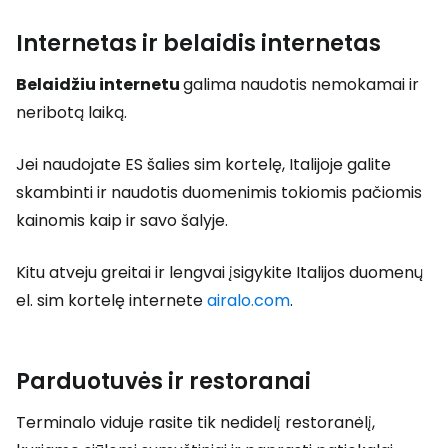
Internetas ir belaidis internetas
Belaidžiu internetu
galima naudotis nemokamai ir
neribotą laiką.
Jei naudojate ES šalies sim kortelę, Italijoje galite
skambinti ir naudotis duomenimis tokiomis pačiomis
kainomis kaip ir savo šalyje.
Kitu atveju greitai ir lengvai įsigykite Italijos duomenų
el. sim kortelę internete
airalo.com
.
Parduotuvės ir restoranai
Terminalo viduje rasite tik nedidelį restoranėlį,