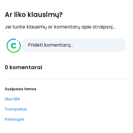
Ar liko klausimų?
Jei turite klausimų ar komentarų apie straipsnį...
Pridėti komentarą...
0 komentarai
Susijusios temos
Elba EBA
Transportas
Paslaugos