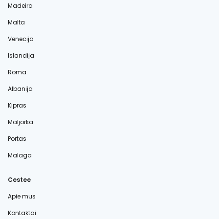
Madeira
Malta
Venecija
Islandija
Roma
Albanija
Kipras
Maljorka
Portas
Malaga
Cestee
Apie mus
Kontaktai