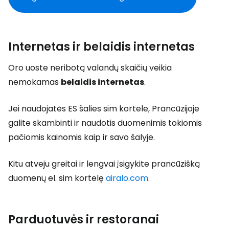
Internetas ir belaidis internetas
Oro uoste neribotą valandų skaičių veikia
nemokamas
belaidis internetas
.
Jei naudojatės ES šalies sim kortele, Prancūzijoje
galite skambinti ir naudotis duomenimis tokiomis
pačiomis kainomis kaip ir savo šalyje.
Kitu atveju greitai ir lengvai įsigykite prancūzišką
duomenų el. sim kortelę
airalo.com
.
Parduotuvės ir restoranai