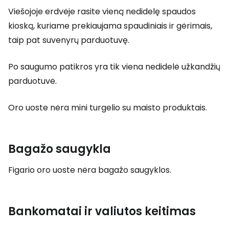
Viešojoje erdvėje rasite vieną nedidelę spaudos
kioską, kuriame prekiaujama spaudiniais ir gėrimais,
taip pat suvenyrų parduotuvę.
Po saugumo patikros yra tik viena nedidelė užkandžių
parduotuvė.
Oro uoste nėra mini turgelio su maisto produktais.
Bagažo saugykla
Figario oro uoste nėra bagažo saugyklos.
Bankomatai ir valiutos keitimas