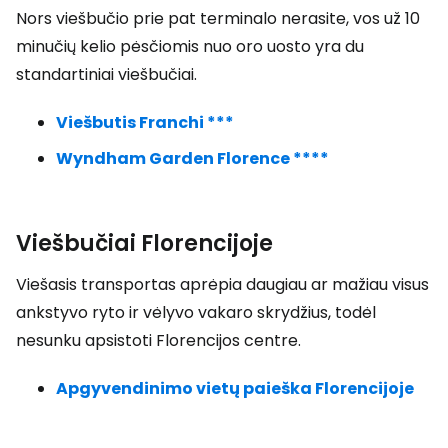
Nors viešbučio prie pat terminalo nerasite, vos už 10
minučių kelio pėsčiomis nuo oro uosto yra du
standartiniai viešbučiai.
Viešbutis Franchi ***
Wyndham Garden Florence ****
Viešbučiai Florencijoje
Viešasis transportas aprėpia daugiau ar mažiau visus
ankstyvo ryto ir vėlyvo vakaro skrydžius, todėl
nesunku apsistoti Florencijos centre.
Apgyvendinimo vietų paieška Florencijoje