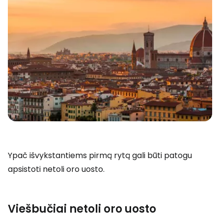
Ypač išvykstantiems pirmą rytą gali būti patogu
apsistoti netoli oro uosto.
Viešbučiai netoli oro uosto