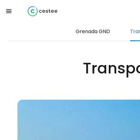
Grenada GND
Tra
Transpo