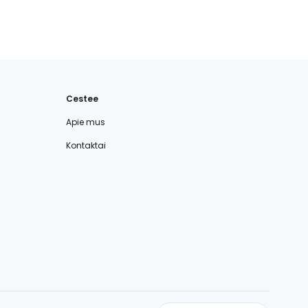
Cestee
Apie mus
Kontaktai
cestee.com