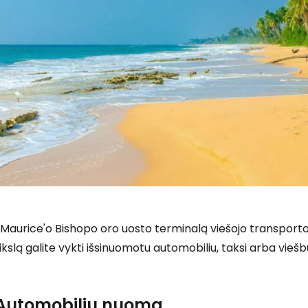
 Maurice'o Bishopo oro uosto terminalą viešojo transporto 
ikslą galite vykti išsinuomotu automobiliu, taksi arba vieš
Automobilių nuoma