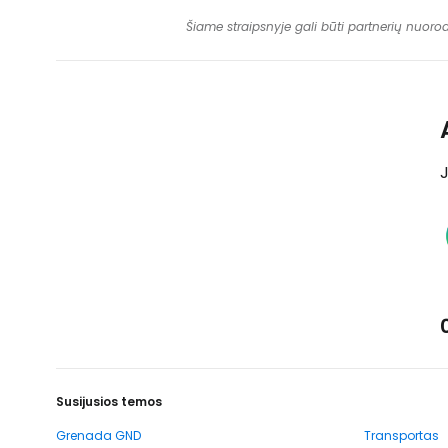
Šiame straipsnyje gali būti partnerių nuoro
J
Susijusios temos
Grenada GND
Transportas