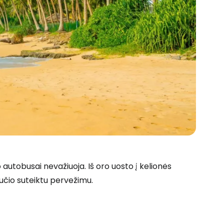
autobusai nevažiuoja. Iš oro uosto į kelionės
bučio suteiktu pervežimu.