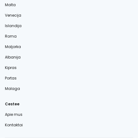
Malta
Venecija
Islandija
Roma
Maljorka
Albanija
Kipras
Portas
Malaga
Cestee
Apie mus
Kontaktai