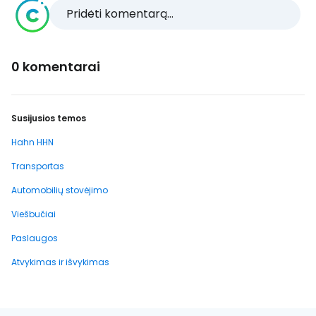
Pridėti komentarą...
0 komentarai
Susijusios temos
Hahn HHN
Transportas
Automobilių stovėjimo
Viešbučiai
Paslaugos
Atvykimas ir išvykimas