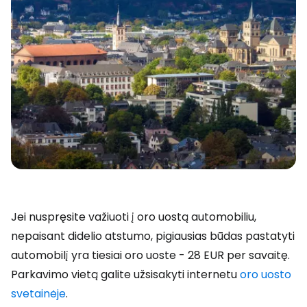
Jei nuspręsite važiuoti į oro uostą automobiliu,
nepaisant didelio atstumo, pigiausias būdas pastatyti
automobilį yra tiesiai oro uoste - 28 EUR per savaitę.
Parkavimo vietą galite užsisakyti internetu
oro uosto
svetainėje
.