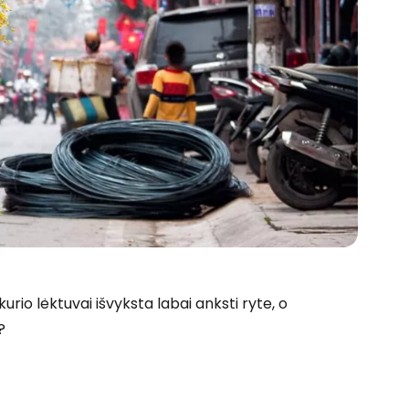
rio lėktuvai išvyksta labai anksti ryte, o
?