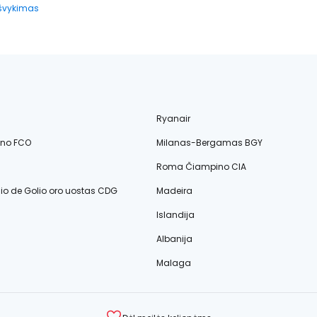
išvykimas
Ryanair
ino FCO
Milanas-Bergamas BGY
Roma Čiampino CIA
lio de Golio oro uostas CDG
Madeira
Islandija
Albanija
Malaga