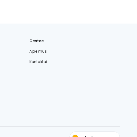
Cestee
Apie mus
Kontaktai
cestee.com