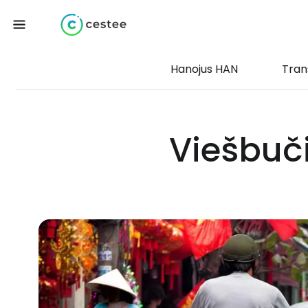
Hanojus HAN
Tran
Viešbuči