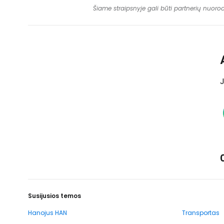
Šiame straipsnyje gali būti partnerių nuoro
J
Susijusios temos
Hanojus HAN
Transportas