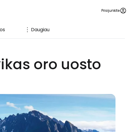
Prisijunkite
os
Daugiau
ikas oro uosto