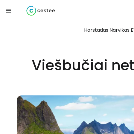
Harstadas Narvikas 
Viešbučiai ne