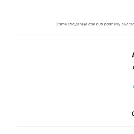
Šiame straipsnyje gali būti partnerių nuoro
J