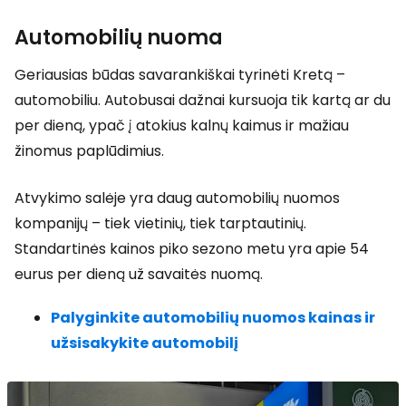
Automobilių nuoma
Geriausias būdas savarankiškai tyrinėti Kretą –
automobiliu. Autobusai dažnai kursuoja tik kartą ar du
per dieną, ypač į atokius kalnų kaimus ir mažiau
žinomus paplūdimius.
Atvykimo salėje yra daug automobilių nuomos
kompanijų – tiek vietinių, tiek tarptautinių.
Standartinės kainos piko sezono metu yra apie 54
eurus per dieną už savaitės nuomą.
Palyginkite automobilių nuomos kainas ir
užsisakykite automobilį