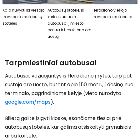
Kaip nuvykti iki viešojo
Autobusų stotelė, iš
Herakliono viešojo
transporto autobusų
kurios kursuoja
transporto autobusai
stotelės
autobusai į miesto
centrą ir Herakliono oro
uostą
Tarpmiestiniai autobusai
Autobusai, važiuojantys iš Herakliono į rytus, taip pat
sustoja oro uoste, būtent apie 150 metrų į dešinę nuo
terminalo, pagrindiniame kelyje (vieta nurodyta
google.com/maps
).
Bilietą galite įsigyti kioske, esančiame tiesiai prie
autobusų stotelės, kur galima atsiskaityti grynaisiais
arba kortele.