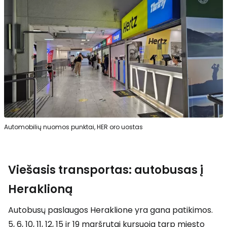
Automobilių nuomos punktai, HER oro uostas
Viešasis transportas: autobusas į
Heraklioną
Autobusų paslaugos Heraklione yra gana patikimos.
5, 6, 10, 11, 12, 15 ir 19 maršrutai kursuoja tarp miesto