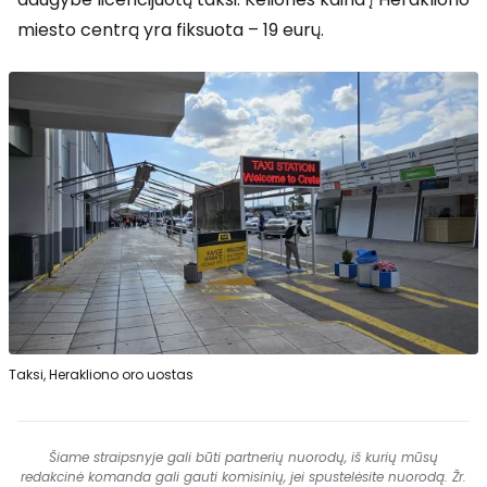
miesto centrą yra fiksuota – 19 eurų.
Taksi, Herakliono oro uostas
Šiame straipsnyje gali būti partnerių nuorodų, iš kurių mūsų
redakcinė komanda gali gauti komisinių, jei spustelėsite nuorodą. Žr.