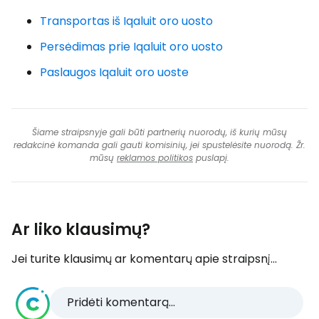
Transportas iš Iqaluit oro uosto
Persėdimas prie Iqaluit oro uosto
Paslaugos Iqaluit oro uoste
Šiame straipsnyje gali būti partnerių nuorodų, iš kurių mūsų
redakcinė komanda gali gauti komisinių, jei spustelėsite nuorodą. Žr.
mūsų
reklamos politikos
puslapį.
Ar liko klausimų?
Jei turite klausimų ar komentarų apie straipsnį...
Pridėti komentarą...