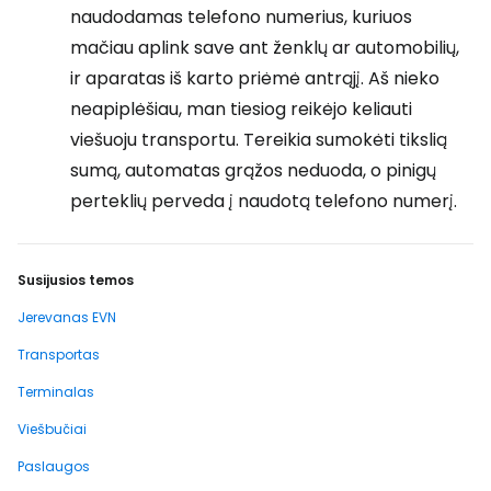
naudodamas telefono numerius, kuriuos
mačiau aplink save ant ženklų ar automobilių,
ir aparatas iš karto priėmė antrąjį. Aš nieko
neapiplėšiau, man tiesiog reikėjo keliauti
viešuoju transportu. Tereikia sumokėti tikslią
sumą, automatas grąžos neduoda, o pinigų
perteklių perveda į naudotą telefono numerį.
Susijusios temos
Jerevanas EVN
Transportas
Terminalas
Viešbučiai
Paslaugos