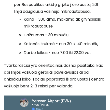
per Respublikos aikštę grįžta į oro uostą. 201
linija daugiausia važinėja mikroautobusai.
Kaina -
300 amd
, mokama tik grynaisiais
mikroautobuse.
Dažnumas - 30 minučių
Kelionės trukmė - nuo 30 iki 40 minučių
Darbo laikas - nuo 7:00 iki 22:00 val.
Tvarkaraščiai yra orientaciniai, dažnai pasitaiko, kad
abi linijos važiuoja gerokai pavėlavusios arba
anksčiau laiko. Tačiau paprastai iš oro uosto į centrą
važiuoja bent 2-3 reisai per valandą.