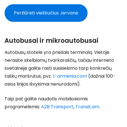
Peržiūrėti viešbučius Jervane
Autobusai ir mikroautobusai
Autobusų stotelė yra priešais terminalą. Vietoje
nerasite skelbiamų tvarkaraščių, tačiau interneto
svetainėje galite rasti susisiekimo tarp konkrečių
taškų maršrutus, pvz.
t-armenia.com
(dažnai 100-
osios linijos išvykimai nenurodomi).
Taip pat galite naudotis mobiliosiomis
programėlėmis:
A2B Transport
,
Transit.am
.