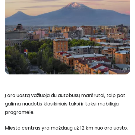
Į oro uostą važiuoja du autobusų maršrutai, taip pat
galima naudotis klasikiniais taksi ir taksi mobiliąja
programėle.
Miesto centras yra maždaug už 12 km nuo oro uosto.