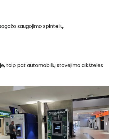
agažo saugojimo spintelių.
e, taip pat automobilių stovėjimo aikštelės