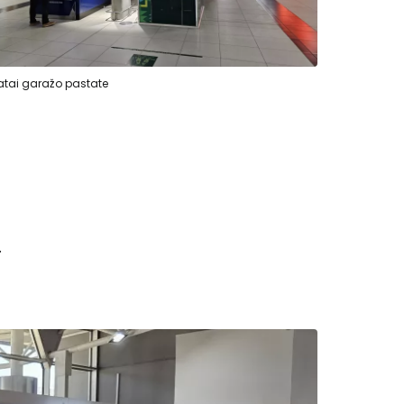
tai garažo pastate
.