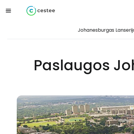
Johanesburgas Lanserij
Paslaugos Jo