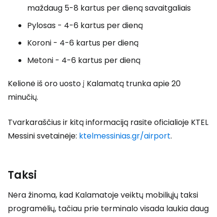
maždaug 5-8 kartus per dieną savaitgaliais
Pylosas - 4-6 kartus per dieną
Koroni - 4-6 kartus per dieną
Metoni - 4-6 kartus per dieną
Kelionė iš oro uosto į Kalamatą trunka apie 20
minučių.
Tvarkaraščius ir kitą informaciją rasite oficialioje KTEL
Messini svetainėje:
ktelmessinias.gr/airport
.
Taksi
Nėra žinoma, kad Kalamatoje veiktų mobiliųjų taksi
programėlių, tačiau prie terminalo visada laukia daug