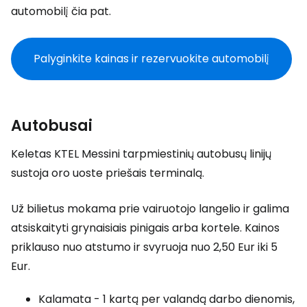
automobilį čia pat.
Palyginkite kainas ir rezervuokite automobilį
Autobusai
Keletas KTEL Messini tarpmiestinių autobusų linijų
sustoja oro uoste priešais terminalą.
Už bilietus mokama prie vairuotojo langelio ir galima
atsiskaityti grynaisiais pinigais arba kortele. Kainos
priklauso nuo atstumo ir svyruoja nuo 2,50 Eur iki 5
Eur.
Kalamata - 1 kartą per valandą darbo dienomis,