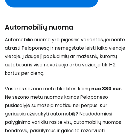
Automobilių nuoma
Automobilio nuoma yra pigesnis variantas, jei norite
atrasti Peloponesą ir nemėgstate leisti laiko vienoje
vietoje. Į daugelį paplūdimių ar mažesnių kurortų
autobusai iš viso nevažiuoja arba važiuoja tik 1-2
kartus per dieną.
Vasaros sezono metu tikėkitės kainų
nuo 380 eur.
Ne sezono metu nuomos kainos Peloponeso
pusiasalyje sumažėja mažiau nei perpus. Kur
geriausia užsisakyti automobilį? Naudodamiesi
palyginimo varikliu rasite visų automobilių nuomos
bendrovių pasiūlymus ir galėsite rezervuoti