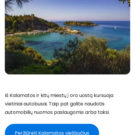
Iš Kalamatos ir kitų miestų į oro uostą kursuoja
vietiniai autobusai. Taip pat galite naudotis
automobilių nuomos paslaugomis arba taksi.
Peržiūrėti Kalamatos viešbučius