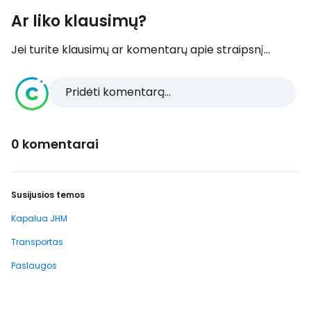
Ar liko klausimų?
Jei turite klausimų ar komentarų apie straipsnį...
Pridėti komentarą...
0 komentarai
Susijusios temos
Kapalua JHM
Transportas
Paslaugos