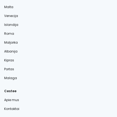
Malta
Venecija
Islandija
Roma
Maljorka
Albanija
Kipras
Portas
Malaga
Cestee
Apie mus
Kontaktai