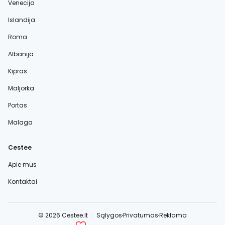
Venecija
Islandija
Roma
Albanija
Kipras
Maljorka
Portas
Malaga
Cestee
Apie mus
Kontaktai
© 2026 Cestee.lt
Sąlygos
Privatumas
Reklama