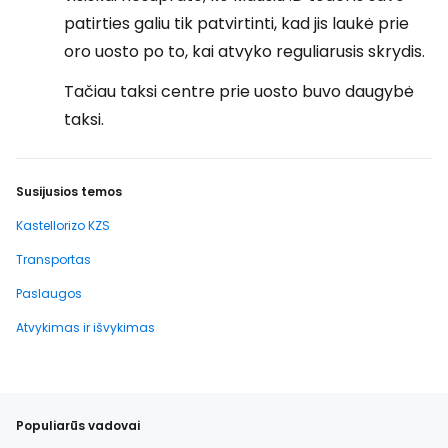
patirties galiu tik patvirtinti, kad jis laukė prie
oro uosto po to, kai atvyko reguliarusis skrydis.
Tačiau taksi centre prie uosto buvo daugybė
taksi.
Susijusios temos
Kastellorizo KZS
Transportas
Paslaugos
Atvykimas ir išvykimas
Populiarūs vadovai