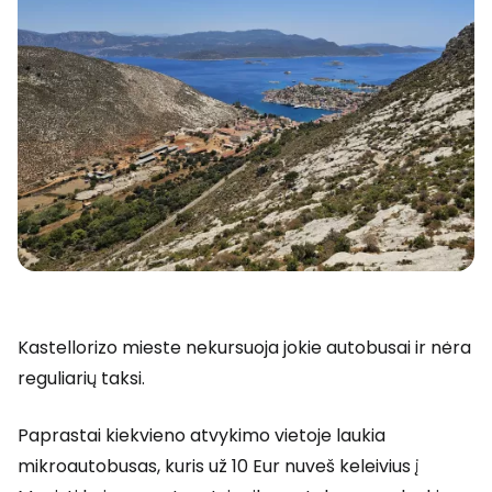
Kastellorizo mieste nekursuoja jokie autobusai ir nėra
reguliarių taksi.
Paprastai kiekvieno atvykimo vietoje laukia
mikroautobusas, kuris už 10 Eur nuveš keleivius į