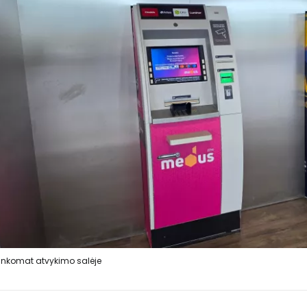
nkomat atvykimo salėje