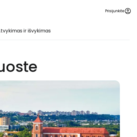
Prisijunkite
tvykimas ir išvykimas
uoste