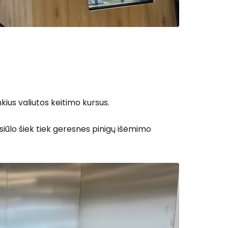
kius valiutos keitimo kursus.
siūlo šiek tiek geresnes pinigų išėmimo