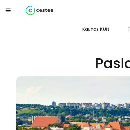
Kaunas KUN
Pasl