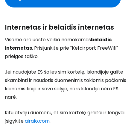
Internetas ir belaidis internetas
Visame oro uoste veikia nemokamas
belaidis
internetas
. Prisijunkite prie "Kefairport FreeWifi"
prieigos taško.
Jei naudojate ES šalies sim kortelę, Islandijoje galite
skambinti ir naudotis duomenimis tokiomis pačiomis
kainomis kaip ir savo šalyje, nors Islandija nėra ES
narė.
Kitu atveju duomenų el. sim kortelę greitai ir lengvai
įsigykite
airalo.com
.