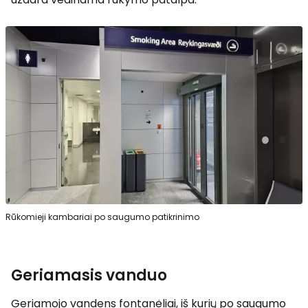
Rūkomieji kambariai po saugumo patikrinimo
Geriamasis vanduo
Geriamojo vandens fontanėliai, iš kurių po saugumo