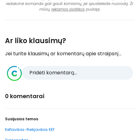
redakcinė komanda gali gauti komisinių, jei spustelėsite nuorodą. Žr.
mūsų
reklamos politikos
puslapį.
Ar liko klausimų?
Jei turite klausimų ar komentarų apie straipsnį...
Pridėti komentarą...
0 komentarai
Susijusios temos
Keflavikas-Reikjavikas KEF