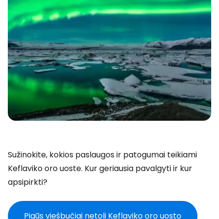
Sužinokite, kokios paslaugos ir patogumai teikiami
Keflaviko oro uoste. Kur geriausia pavalgyti ir kur
apsipirkti?
Pigūs viešbučiai netoli Keflaviko oro uosto