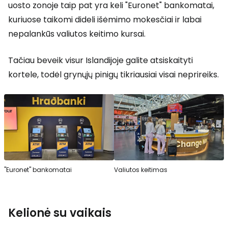
uosto zonoje taip pat yra keli "Euronet" bankomatai,
kuriuose taikomi dideli išėmimo mokesčiai ir labai
nepalankūs valiutos keitimo kursai.
Tačiau beveik visur Islandijoje galite atsiskaityti
kortele, todėl grynųjų pinigų tikriausiai visai neprireiks.
"Euronet" bankomatai
Valiutos keitimas
Kelionė su vaikais