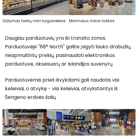
Siūlymas taškų mini turgavietėse
Minimalus rinkos taškas
Daugiau parduotuvių yra iki tranzito zonos.
Parduotuvėje "66° North" galite įsigyti lauko drabužių,
neapmuitintų prekių, pasinaudoti elektronikos
parduotuve, aksesuarų ar Islandijos suvenyrų.
Parduotuvėmis prieš išvykdami gali naudotis visi
keleiviai, o atvykę - visi keleiviai, atvykstantys iš
Šengeno erdvės šalių.