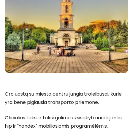
Oro uostą su miesto centru jungia troleibusai, kurie
yra bene pigiausia transporto priemonė.
Oficialius taksi ir taksi galima užsisakyti naudojantis
hip ir "Yandex" mobiliosiomis programėlėmis.