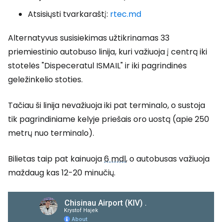
Atsisiųsti tvarkaraštį:
rtec.md
Alternatyvus susisiekimas užtikrinamas 33
priemiestinio autobuso linija, kuri važiuoja į centrą iki
stotelės "Dispeceratul ISMAIL" ir iki pagrindinės
geležinkelio stoties.
Tačiau ši linija nevažiuoja iki pat terminalo, o sustoja
tik pagrindiniame kelyje priešais oro uostą (apie 250
metrų nuo terminalo).
Bilietas taip pat kainuoja
6 mdl
, o autobusas važiuoja
maždaug kas 12-20 minučių.