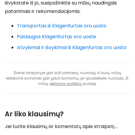
išvykstate iš jo, susipažinkite su mūsų naudingais
patarimais ir rekomendacijomis:
Transportas iš Klagenfurtas oro uosto
Paslaugos Klagenfurtas oro uoste
Atvykimai ir išvykimai iš Klagenfurtas oro uosto
Šiame straipsnyje gali būti partnerių nuorodų, iš kurių mūsų
redakcinė komanda gali gauti komisinių, jei spustelėsite nuorodą. Žr.
mūsų
reklamos politikos
puslapį.
Ar liko klausimų?
Jei turite klausimų ar komentarų apie straipsnį...