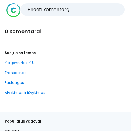
Pridėti komentarą...
0 komentarai
Susijusios temos
Klagenfurtas KLU
Transportas
Paslaugos
Atvykimas ir išvykimas
Populiarūs vadovai