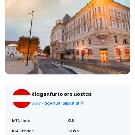
Klagenfurto oro uostas
www.klagenfurt-airport.at
IATA kodas
KLU
ICAO kodas
LOWK