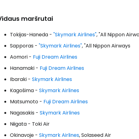
Vidaus maršrutai
T
Tokijas-Haneda -
"Skymark Airlines"
, "All Nippon Airw
Sapporas -
"Skymark Airlines"
, "All Nippon Airways
Aomori -
Fuji Dream Airlines
Hanamaki -
Fuji Dream Airlines
Ibaraki -
Skymark Airlines
Kagošima -
Skymark Airlines
Matsumoto -
Fuji Dream Airlines
Nagasakis -
Skymark Airlines
Niigata - Toki Air
Okinavoje -
Skymark Airlines
, Solaseed Air