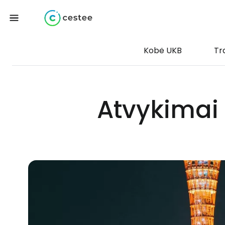
Kobė UKB
Tr
Atvykimai 