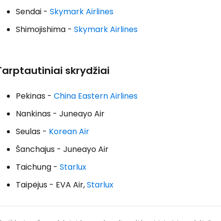
Sendai -
Skymark Airlines
Shimojishima -
Skymark Airlines
Tarptautiniai skrydžiai
Pekinas -
China Eastern Airlines
Nankinas - Juneayo Air
Seulas -
Korean Air
Šanchajus - Juneayo Air
Taichung -
Starlux
Taipėjus - EVA Air,
Starlux