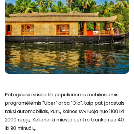
Patogiausia susisiekti populiariomis mobiliosiomis
programėlėmis "Uber" arba "Ola", taip pat įprastais
taksi automobiliais, kurių kainos svyruoja nuo 1100 iki
2000 rupijų. Kelionė iki miesto centro trunka nuo 40
iki 90 minučių.