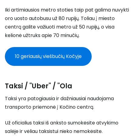
Iki artimiausios metro stoties taip pat galima nuvykti
oro uosto autobusu už 80 rupijų. Toliau į miesto
centrą galite važiuoti metro už 50 rupijų, o visa
kelionė užtruks apie 70 minučių.
10 geriausių viešbučių Kočyje
Taksi / "Uber" / "Ola
Taksi yra patogiausia ir dažniausiai naudojama
transporto priemonė į Kočino centrą.
Už oficialius taksi iš anksto sumokėsite atvykimo
salėje ir vėliau taksistui nieko nemokėsite.