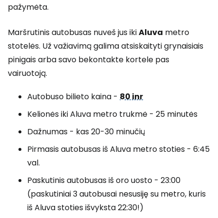
pažymėta.
Maršrutinis autobusas nuveš jus iki
Aluva
metro
stotelės. Už važiavimą galima atsiskaityti grynaisiais
pinigais arba savo bekontakte kortele pas
vairuotoją.
Autobuso bilieto kaina -
80 inr
Kelionės iki Aluva metro trukmė - 25 minutės
Dažnumas - kas 20-30 minučių
Pirmasis autobusas iš Aluva metro stoties - 6:45
val.
Paskutinis autobusas iš oro uosto - 23:00
(paskutiniai 3 autobusai nesusiję su metro, kuris
iš Aluva stoties išvyksta 22:30!)