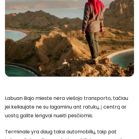
Labuan Bajo mieste nėra viešojo transporto, tačiau
jei keliaujate ne su lagaminu ant ratukų, į centrą ar
uostą galite lengvai nueiti pėsčiomis.
Terminale yra daug taksi automobilių, taip pat