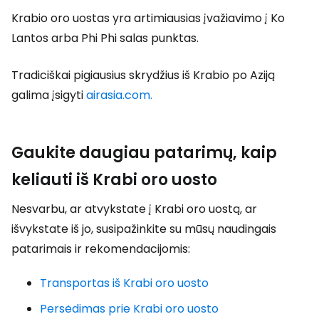
Krabio oro uostas yra artimiausias įvažiavimo į Ko
Lantos arba Phi Phi salas punktas.
Tradiciškai pigiausius skrydžius iš Krabio po Aziją
galima įsigyti
airasia.com.
Gaukite daugiau patarimų, kaip
keliauti iš Krabi oro uosto
Nesvarbu, ar atvykstate į Krabi oro uostą, ar
išvykstate iš jo, susipažinkite su mūsų naudingais
patarimais ir rekomendacijomis:
Transportas iš Krabi oro uosto
Persėdimas prie Krabi oro uosto