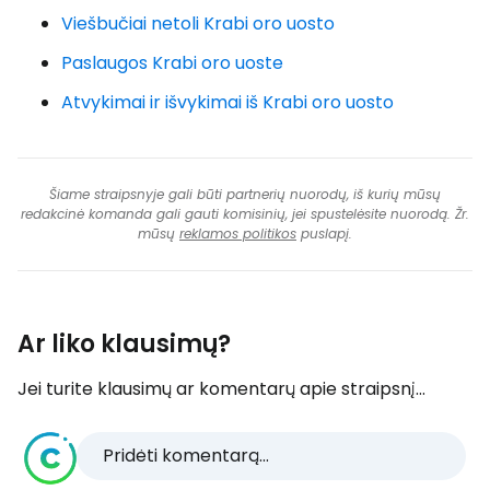
Viešbučiai netoli Krabi oro uosto
Paslaugos Krabi oro uoste
Atvykimai ir išvykimai iš Krabi oro uosto
Šiame straipsnyje gali būti partnerių nuorodų, iš kurių mūsų
redakcinė komanda gali gauti komisinių, jei spustelėsite nuorodą. Žr.
mūsų
reklamos politikos
puslapį.
Ar liko klausimų?
Jei turite klausimų ar komentarų apie straipsnį...
Pridėti komentarą...