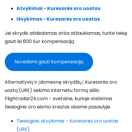
Atvykimai - Kuresarės oro uostas
Išvykimas - Kuresarės oro uostas
Jei skrydis atidedamas arba atšaukiamas, turite teisę
gauti iki 600 Eur kompensaciją.
Norėdami gauti kompensaciją
Alternatyvią ir įdomesnę skrydžių į Kuresarės oro
uostą (URE) sekimo internetu formą siūlo
Flightradar24.com - svetainė, kurioje stebimas
tiesioginis oro eismo srautas visame pasaulyje.
Tiesioginis atvykimas - Kuresarės oro uostas
(URE)