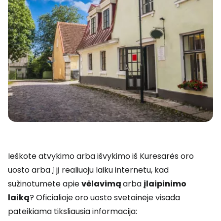
Ieškote atvykimo arba išvykimo iš Kuresarės oro
uosto arba į jį realiuoju laiku internetu, kad
sužinotumėte apie
vėlavimą
arba
įlaipinimo
laiką
? Oficialioje oro uosto svetainėje visada
pateikiama tiksliausia informacija: