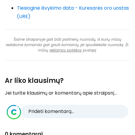
Tiesioginė išvykimo data - Kuresarės oro uostas
(URE)
Šiame straipsnyje gali būti partnerių nuorodų, iš kurių mūsų
redakcinė komanda gali gauti komisinių, jei spustelėsite nuorodą. Žr.
mūsų
reklamos politikos
puslapį.
Ar liko klausimų?
Jei turite klausimų ar komentarų apie straipsnį...
Pridėti komentarą...
0 komentarai