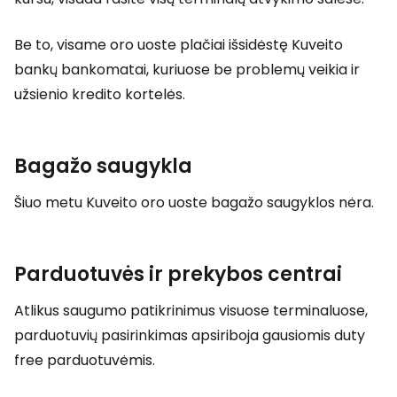
Be to, visame oro uoste plačiai išsidėstę Kuveito
bankų bankomatai, kuriuose be problemų veikia ir
užsienio kredito kortelės.
Bagažo saugykla
Šiuo metu Kuveito oro uoste bagažo saugyklos nėra.
Parduotuvės ir prekybos centrai
Atlikus saugumo patikrinimus visuose terminaluose,
parduotuvių pasirinkimas apsiriboja gausiomis
duty
free
parduotuvėmis.