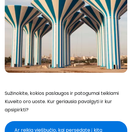
Sužinokite, kokios paslaugos ir patogumai teikiami
Kuveito oro uoste. Kur geriausia pavalgyti ir kur
apsipirkti?
Ar reikia viešbučio, kai persėdate į kitą