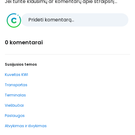
Jei turite klausimų ar komentarų apie straipsnį...
Pridėti komentarą...
0 komentarai
Susijusios temos
Kuveitas KWI
Transportas
Terminalas
Viešbučiai
Paslaugos
Atvykimas ir išvykimas