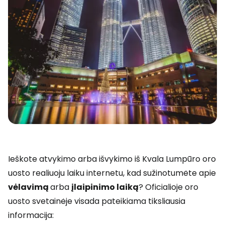
Ieškote atvykimo arba išvykimo iš Kvala Lumpūro oro
uosto realiuoju laiku internetu, kad sužinotumėte apie
vėlavimą
arba
įlaipinimo laiką
? Oficialioje oro
uosto svetainėje visada pateikiama tiksliausia
informacija: