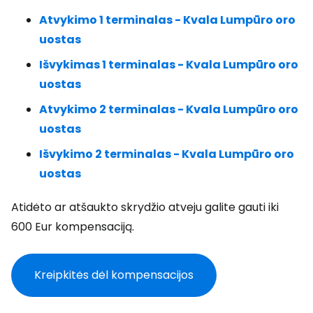
Atvykimo 1 terminalas - Kvala Lumpūro oro
uostas
Išvykimas 1 terminalas - Kvala Lumpūro oro
uostas
Atvykimo 2 terminalas - Kvala Lumpūro oro
uostas
Išvykimo 2 terminalas - Kvala Lumpūro oro
uostas
Atidėto ar atšaukto skrydžio atveju galite gauti iki
600 Eur kompensaciją.
Kreipkitės dėl kompensacijos