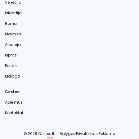
Venecija
Islandija
Roma
Maljorka
Albanija
Kipras
Portas
Malaga
Cestee
Apie mus
Kontaktai
© 2026 Cestee.lt
Sąlygos
Privatumas
Reklama