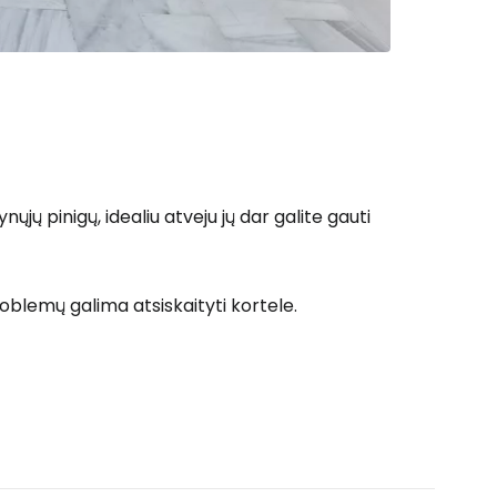
ųjų pinigų, idealiu atveju jų dar galite gauti
oblemų galima atsiskaityti kortele.