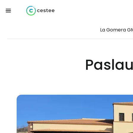
La Gomera G
Paslau